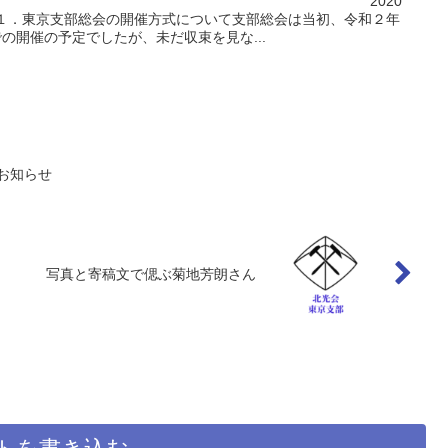
活動について 2020
敏１．東京支部総会の開催方式について支部総会は当初、令和２年
での開催の予定でしたが、未だ収束を見な...
催のお知らせ
写真と寄稿文で偲ぶ菊地芳朗さん