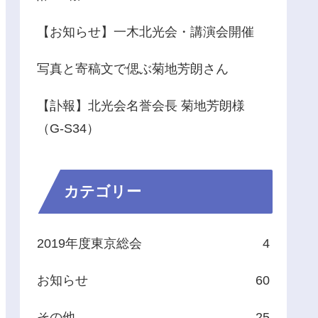
【お知らせ】一木北光会・講演会開催
写真と寄稿文で偲ぶ菊地芳朗さん
【訃報】北光会名誉会長 菊地芳朗様
（G-S34）
カテゴリー
2019年度東京総会
4
お知らせ
60
その他
25