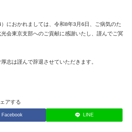
34）におかれましては、
令和8年3月6日、ご病気のた
北光会東京支部へのご貢献に感謝いたし、謹んでご冥
ご厚志は謹んで辞退させていただきます。
ェアする
Facebook
LINE