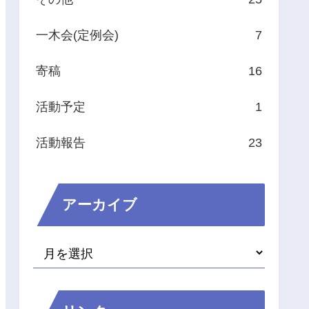
一木会(定例会)
7
寄稿
16
活動予定
1
活動報告
23
アーカイブ