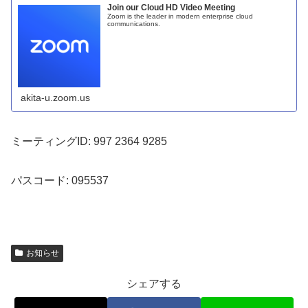
Join our Cloud HD Video Meeting
Zoom is the leader in modern enterprise cloud
communications.
akita-u.zoom.us
ミーティングID: 997 2364 9285
パスコード: 095537
お知らせ
シェアする