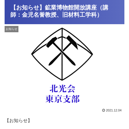
【お知らせ】鉱業博物館開放講座（講
師：金児名誉教授、旧材料工学科）
お知らせ
2021.12.04
【お知らせ】