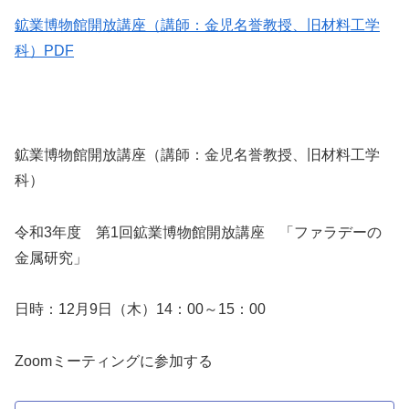
鉱業博物館開放講座（講師：金児名誉教授、旧材料工学
科）PDF
鉱業博物館開放講座（講師：金児名誉教授、旧材料工学
科）
令和3年度 第1回鉱業博物館開放講座 「ファラデーの
金属研究」
日時：12月9日（木）14：00～15：00
Zoomミーティングに参加する