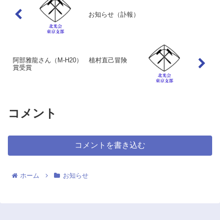
お知らせ（訃報）
阿部雅龍さん（M-H20） 植村直己冒険
賞受賞
コメント
コメントを書き込む
ホーム
お知らせ