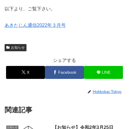
以下より、ご覧下さい。
あきたじん通信2022年３月号
お知らせ
シェアする
X
Facebook
LINE
Hokkokai-Tokyo
関連記事
【お知らせ】令和2年3月25日
お知らせ