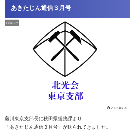
あきたじん通信３月号
お知らせ
2022.03.20
藤川東京支部長に秋田県総務課より
「あきたじん通信３月号」が送られてきました。